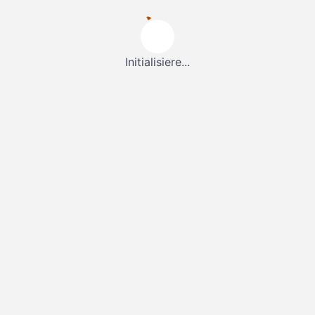
Initialisiere...